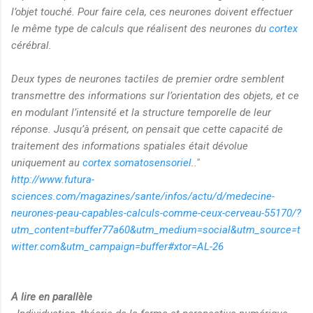
l’objet touché. Pour faire cela, ces neurones doivent effectuer
le même type de calculs que réalisent des neurones du
cortex
cérébral.
Deux types de neurones tactiles de premier ordre semblent
transmettre des informations sur l’orientation des objets, et ce
en modulant l’intensité et la structure temporelle de leur
réponse. Jusqu’à présent, on pensait que cette capacité de
traitement des informations spatiales était dévolue
uniquement au
cortex somatosensoriel
..
"
http://www.futura-
sciences.com/magazines/sante/infos/actu/d/medecine-
neurones-peau-capables-calculs-comme-ceux-cerveau-55170/?
utm_content=buffer77a60&utm_medium=social&utm_source=t
witter.com&utm_campaign=buffer#xtor=AL-26
A lire en parallèle