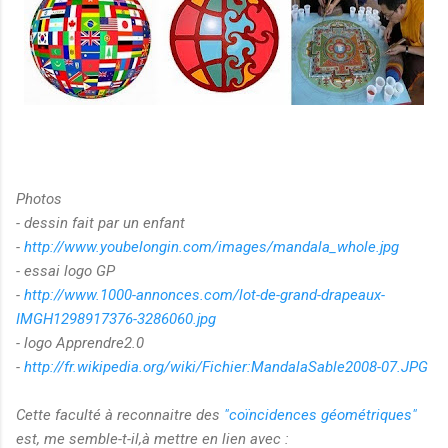
Photos
- dessin fait par un enfant
-
http://www.youbelongin.com/images/mandala_whole.jpg
- essai logo GP
-
http://www.1000-annonces.com/lot-de-grand-drapeaux-
IMGH1298917376-3286060.jpg
- logo Apprendre2.0
-
http://fr.wikipedia.org/wiki/Fichier:MandalaSable2008-07.JPG
Cette faculté à reconnaitre des
"coïncidences géométriques"
est, me semble-t-il,à mettre en lien avec :