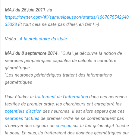
MAJ du 25 juin 2011
via
https://twitter.com/#!/samuelbausson/status/1067075542640
35328
Et tout cela ne date pas d'hier, en fait ! :-)
Vidéo :
A la préhistoire du style
MAJ du 8 septembre 2014
: "Oula", je découvre la notion de
neurones périphériques capables de calculs à caractère
géométrique.
"
Les neurones périphériques traitent des informations
géométriques
Pour étudier le
traitement de l’information
dans ces neurones
tactiles de premier ordre, les chercheurs ont enregistré les
potentiels d’action
des neurones. Il est alors apparu que ces
neurones tactiles
de premier ordre ne se contenteraient pas
d’envoyer des signaux au
cerveau
sur le fait qu’un objet touche
la peau. En plus, ils traiteraient des données géométriques sur