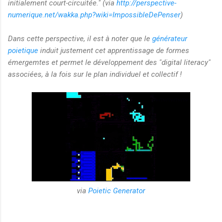
initialement court-circuitée." (via
http://perspective-
numerique.net/wakka.php?wiki=ImpossibleDePenser
)
Dans cette perspective, il est à noter que le
générateur
poietique
induit justement cet apprentissage de formes
émergemtes et permet le développement des "digital literacy"
associées, à la fois sur le plan individuel et collectif !
via
Poietic Generator