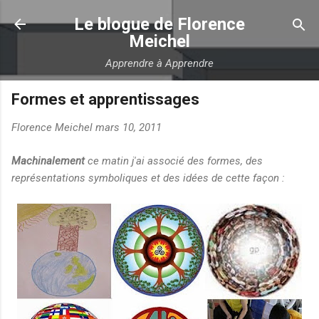
Accéder au contenu principal
Le blogue de Florence
Meichel
Apprendre à Apprendre
Formes et apprentissages
Florence Meichel
mars 10, 2011
Machinalement
ce matin j'ai associé des formes, des
représentations symboliques et des idées de cette façon :