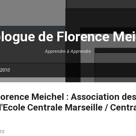
Accéder au contenu principal
blogue de Florence Mei
Apprendre à Apprendre
 2010
lorence Meichel : Association de
l'Ecole Centrale Marseille / Centr
10