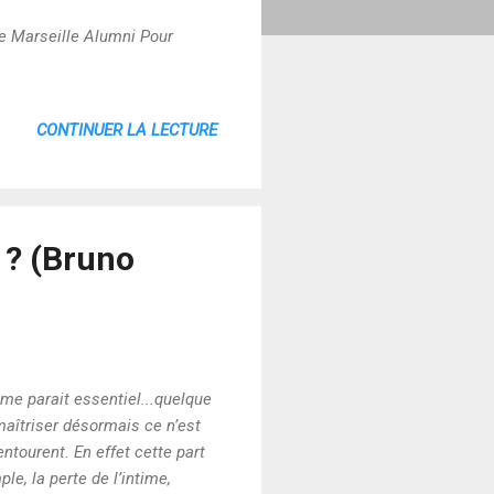
le Marseille Alumni Pour
CONTINUER LA LECTURE
 ? (Bruno
 me parait essentiel...quelque
maîtriser désormais ce n’est
ntourent. En effet cette part
e, la perte de l’intime,