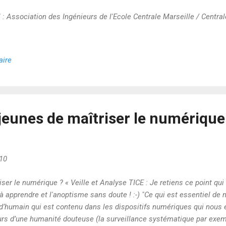
 : Association des Ingénieurs de l'Ecole Centrale Marseille / Centra
aire
jeunes de maîtriser le numérique
10
er le numérique ? « Veille et Analyse TICE : Je retiens ce point qui
à apprendre et l'anoptisme sans doute ! :-) "Ce qui est essentiel de 
 d’humain qui est contenu dans les dispositifs numériques qui nous e
rs d’une humanité douteuse (la surveillance systématique par exempl