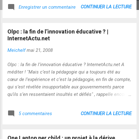
CONTINUER LA LECTURE
Enregistrer un commentaire
Olpc : la fin de l’innovation éducative ? |
InternetActu.net
Meichelf
mai 21, 2008
Olpc : la fin de l’innovation éducative ? InternetActu.net A
méditer ! "Mais c’est la pédagogie qui a toujours été au
cœur de l’expérience et c’est la pédagogie, en fin de compte,
qui s’est révélée insupportable aux gouvernements parce
qu’ils s’en ressentaient insultés et défiés" , rappelle encore
Bruce Nussbaum.
CONTINUER LA LECTURE
5 commentaires
One Laptop per child : un projet à la dérive