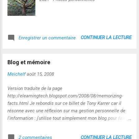
CONTINUER LA LECTURE
Enregistrer un commentaire
Blog et mémoire
Meichelf
août 15, 2008
Version traduite de la page
http://elearningtech.blogspot.com/2008/08/memorizing-
facts.html Je rebondis sur ce billet de Tony Karrer car il
résonne avec une réflexion sur ma gestion personnelle de
l'information : j'utilise tout simplement mon blog pour faire
des ancrages mémoire de points qui me semblent
importants et pour les partager, discuter avec d'autres ...une
CONTINUER LA LECTURE
2 commentaires