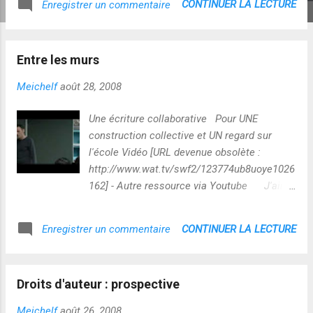
CONTINUER LA LECTURE
Enregistrer un commentaire
Entre les murs
Meichelf
août 28, 2008
Une écriture collaborative Pour UNE
construction collective et UN regard sur
l'école Vidéo [URL devenue obsolète :
http://www.wat.tv/swf2/123774ub8uoye1026
162] - Autre ressource via Youtube J'aime
beaucoup les nuances de ce sujet ! :-)
CONTINUER LA LECTURE
Enregistrer un commentaire
Droits d'auteur : prospective
Meichelf
août 26, 2008