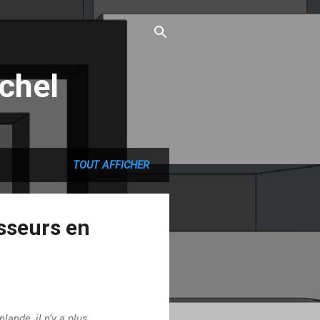
chel
TOUT AFFICHER
esseurs en
lande, il n’y a plus