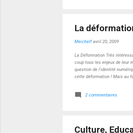
La déformation
Meichelf
avril 20, 2009
La Déformation Très intéress
coup tous les enjeux de leur m
question de l'identité numériq
cette déformation ! Mais au fai
2 commentaires
Culture, Educ