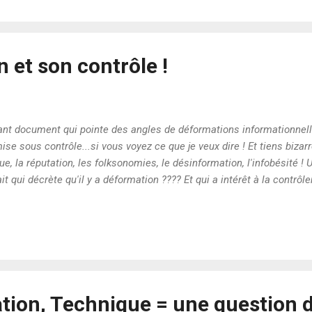
 et son contrôle !
ant document qui pointe des angles de déformations informationnell
ise sous contrôle...si vous voyez ce que je veux dire ! Et tiens bizar
ue, la réputation, les folksonomies, le désinformation, l'infobésité ! 
t qui décrète qu'il y a déformation ???? Et qui a intérêt à la contrôler
ation, Technique = une question 