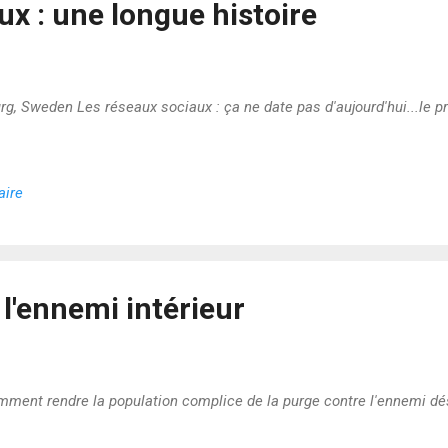
x : une longue histoire
g, Sweden Les réseaux sociaux : ça ne date pas d'aujourd'hui...le pre
aire
 l'ennemi intérieur
omment rendre la population complice de la purge contre l'ennemi dés