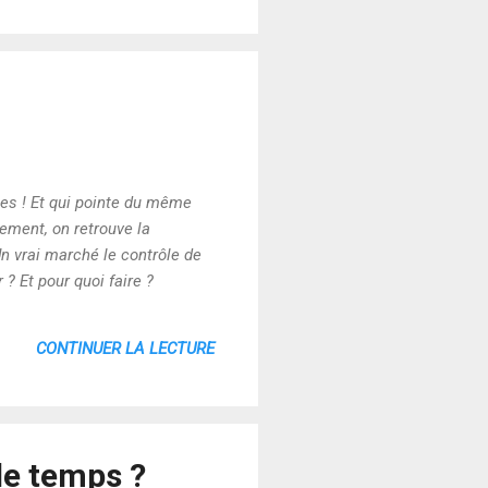
es ! Et qui pointe du même
rement, on retrouve la
Un vrai marché le contrôle de
 ? Et pour quoi faire ?
CONTINUER LA LECTURE
de temps ?