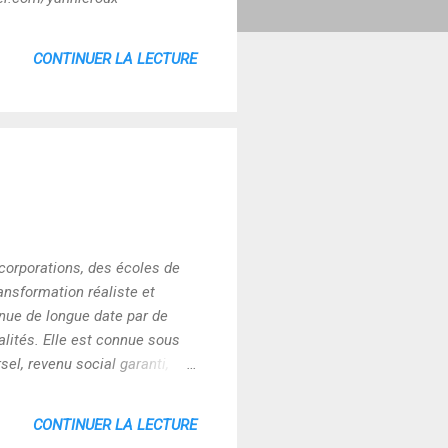
CONTINUER LA LECTURE
s corporations, des écoles de
ansformation réaliste et
enue de longue date par de
alités. Elle est connue sous
sel, revenu social garanti,
es de manière conditionnelle.
es ou pauvres. Il est attribué
CONTINUER LA LECTURE
.