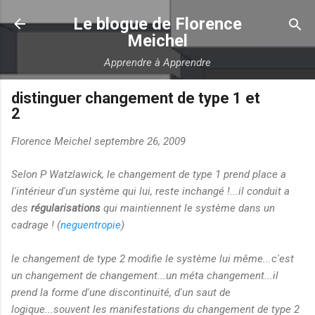
Accéder au contenu principal
Le blogue de Florence
Meichel
Apprendre à Apprendre
distinguer changement de type 1 et
2
Florence Meichel
septembre 26, 2009
Selon P Watzlawick, le changement de type 1 prend place a
l'intérieur d'un système qui lui, reste inchangé !...il conduit a
des
régularisations
qui maintiennent le système dans un
cadrage ! (
neguentropie
)
le changement de type 2 modifie le système lui même...c'est
un changement de changement...un méta changement...il
prend la forme d'une discontinuité, d'un saut de
logique...souvent les manifestations du changement de type 2