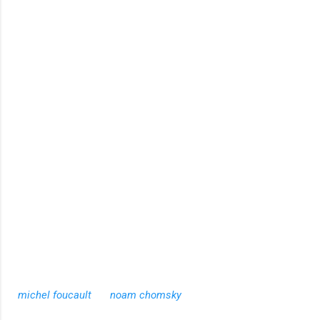
michel foucault
noam chomsky