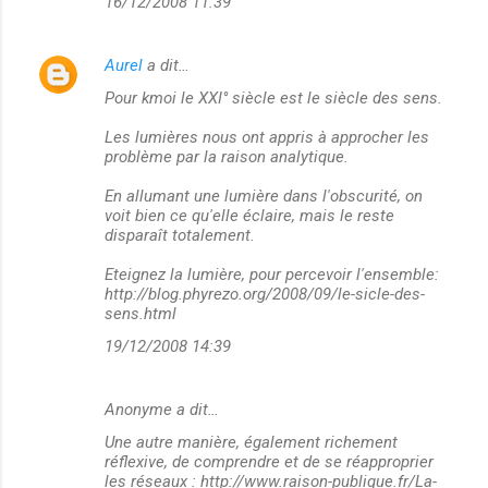
16/12/2008 11:39
Aurel
a dit…
Pour kmoi le XXI° siècle est le siècle des sens.
Les lumières nous ont appris à approcher les
problème par la raison analytique.
En allumant une lumière dans l'obscurité, on
voit bien ce qu'elle éclaire, mais le reste
disparaît totalement.
Eteignez la lumière, pour percevoir l'ensemble:
http://blog.phyrezo.org/2008/09/le-sicle-des-
sens.html
19/12/2008 14:39
Anonyme a dit…
Une autre manière, également richement
réflexive, de comprendre et de se réapproprier
les réseaux : http://www.raison-publique.fr/La-