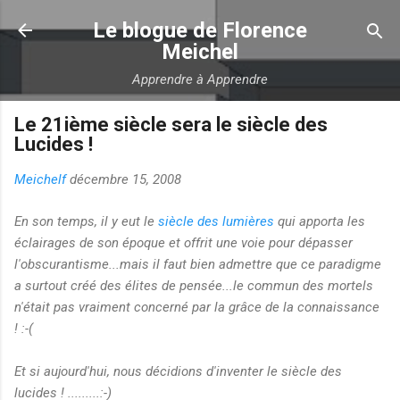
Accéder au contenu principal
Le blogue de Florence
Meichel
Apprendre à Apprendre
Le 21ième siècle sera le siècle des
Lucides !
Meichelf
décembre 15, 2008
En son temps, il y eut le
siècle des lumières
qui apporta les
éclairages de son époque et offrit une voie pour dépasser
l'obscurantisme...mais il faut bien admettre que ce paradigme
a surtout créé des élites de pensée...le commun des mortels
n'était pas vraiment concerné par la grâce de la connaissance
! :-(
Et si aujourd'hui, nous décidions d'inventer le siècle des
lucides ! .........:-)