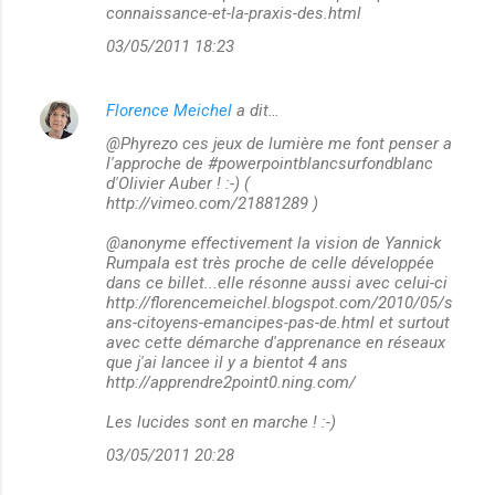
connaissance-et-la-praxis-des.html
03/05/2011 18:23
Florence Meichel
a dit…
@Phyrezo ces jeux de lumière me font penser a
l'approche de #powerpointblancsurfondblanc
d'Olivier Auber ! :-) (
http://vimeo.com/21881289 )
@anonyme effectivement la vision de Yannick
Rumpala est très proche de celle développée
dans ce billet...elle résonne aussi avec celui-ci
http://florencemeichel.blogspot.com/2010/05/s
ans-citoyens-emancipes-pas-de.html et surtout
avec cette démarche d'apprenance en réseaux
que j'ai lancee il y a bientot 4 ans
http://apprendre2point0.ning.com/
Les lucides sont en marche ! :-)
03/05/2011 20:28