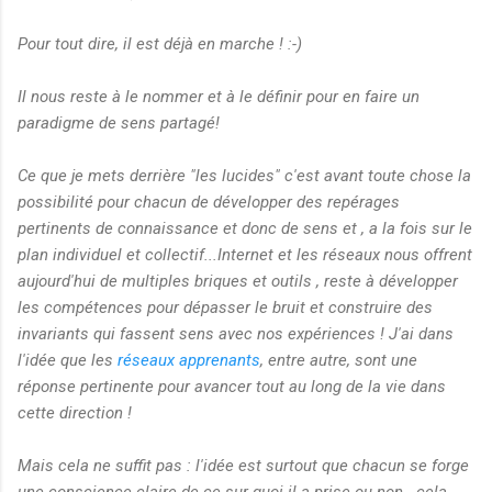
Pour tout dire, il est déjà en marche ! :-)
Il nous reste à le nommer et à le définir pour en faire un
paradigme de sens partagé!
Ce que je mets derrière "les lucides" c'est avant toute chose la
possibilité pour chacun de développer des repérages
pertinents de connaissance et donc de sens et , a la fois sur le
plan individuel et collectif...Internet et les réseaux nous offrent
aujourd'hui de multiples briques et outils , reste à développer
les compétences pour dépasser le bruit et construire des
invariants qui fassent sens avec nos expériences ! J'ai dans
l'idée que les
réseaux apprenants
, entre autre, sont une
réponse pertinente pour avancer tout au long de la vie dans
cette direction !
Mais cela ne suffit pas : l'idée est surtout que chacun se forge
une conscience claire de ce sur quoi il a prise ou non...cela