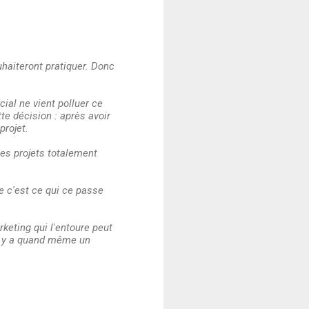
ouhaiteront pratiquer. Donc
al ne vient polluer ce
te décision : après avoir
projet.
les projets totalement
ue c'est ce qui ce passe
keting qui l'entoure peut
'il y a quand même un