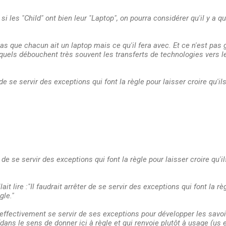
i les "Child" ont bien leur "Laptop", on pourra considérer qu'il y a
as que chacun ait un laptop mais ce qu'il fera avec. Et ce n'est pas 
quels débouchent très souvent les transferts de technologies vers l
 de se servir des exceptions qui font la règle pour laisser croire qu'ils
r de se servir des exceptions qui font la règle pour laisser croire qu'il
ait lire :"Il faudrait arrêter de se servir des exceptions qui font la rè
gle."
t effectivement se servir de ses exceptions pour développer les savoi
(dans le sens de donner ici à règle et qui renvoie plutôt à usage (us