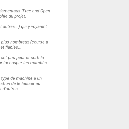
fondamentaux "Free and Open
phie du projet.
 autres...) qui y voyaient
rs plus nombreux (course à
t fiables...
nt pris peur et sorti la
our lui couper les marchés
ce type de machine a un
stion de le laisser au
 d'autres.