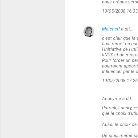
nous créons seront 
19/05/2008 16:33
Meichelf
a dit…
c'est clair que l
final remet en que
l'initiative de l'u
lINUX et de micro
Pour forcer un pe
pourraient apport
Influencer par le 
19/05/2008 17:26
Anonyme a dit…
Patrick, Landry, 
que le choix d'uti
Aussi le choix de
De plus, même si 