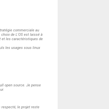
 stratégie commerciale au
e choix de L'OS est laissé à
et et les caractéristiques de
euls les usages sous linux
ull open source. Je pense
ur.
respecté, le projet reste