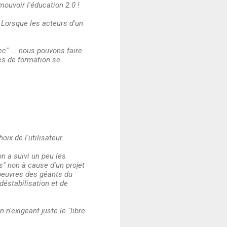
ouvoir l'éducation 2.0 !
 ? Lorsque les acteurs d'un
c" ... nous pouvons faire
es de formation se
oix de l'utilisateur.
on a suivi un peu les
s" non à cause d'un projet
noeuvres des géants du
déstabilisation et de
 n'exigeant juste le "libre