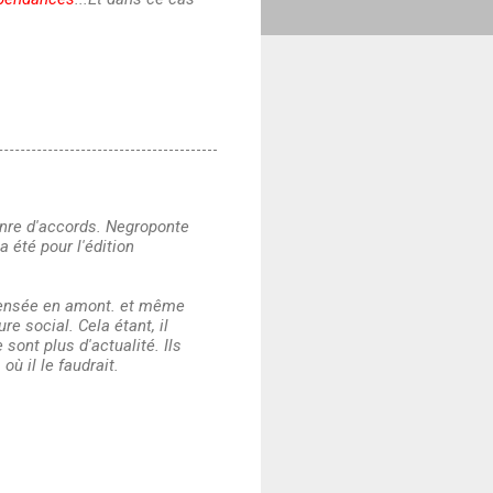
genre d'accords. Negroponte
 été pour l'édition
 pensée en amont. et même
e social. Cela étant, il
 sont plus d'actualité. Ils
où il le faudrait.