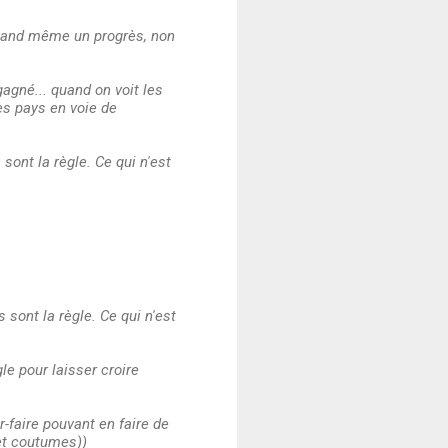
 quand même un progrès, non
gagné... quand on voit les
es pays en voie de
 sont la règle. Ce qui n'est
s sont la règle. Ce qui n'est
gle pour laisser croire
r-faire pouvant en faire de
 et coutumes))