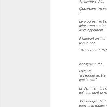
Anonyme a dit…
@ocarbone "mais s
?"
Le progrès n'est p
désastres sur les
développement.
Il faudrait arrêter
pas le cas.
19/05/2008 15:57
Anonyme a dit…
Erratum
"Il faudrait arrête
pas le cas."
Evidemment, il fall
qu'elles sont la rè
J'ajoute qu'il fau
nouvelles règles 