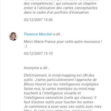
des compétences", qui consacre un chapitre
entier à l'utilisation des cartes conceptuelles
dans le cadre d'un portfolio d'évaluation.
03/12/2007 15:06
Florence Meichel
a dit…
Merci Marie-France pour cette autre ressource !
:-)
03/12/2007 15:10
Anonyme a dit…
Efefctivement, le mind mapping est UN des
outils. J'aime particulièrement l'approche de
BRuno Hourst sur les intelligences mulptiples.
Selon moi, la cartes mentales ou mind map
touchent à l'intelligence visuelle et
l'intelligence naturaliste (celle qui classe). Il
faut d'autres outils pour toucher les autres.
Je commence à jouer avec ces outils avec mes
filles. Si cela vous intéresse, c'est par ici :