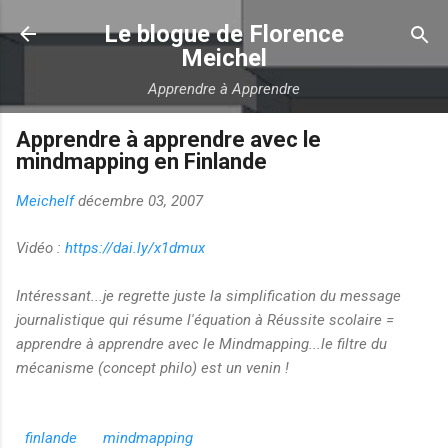
Accéder au contenu principal
Le blogue de Florence
Meichel
Apprendre à Apprendre
Apprendre à apprendre avec le
mindmapping en Finlande
Meichelf
décembre 03, 2007
Vidéo :
https://dai.ly/x1dmux
Intéressant...je regrette juste la simplification du message
journalistique qui résume l'équation à Réussite scolaire =
apprendre à apprendre avec le Mindmapping...le filtre du
mécanisme (concept philo) est un venin !
finlande
mindmapping