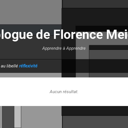
Accéder au contenu principal
blogue de Florence Mei
Apprendre à Apprendre
 au libellé
réflexivité
Aucun résultat.